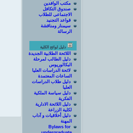
مكتب الوافدين
صندوق التكافل
الاجتماعى للطلاب
قواعد التجنيد
سيمنار ومناقشة
الرسالة
دليل لوائح الكلية
اللائحة الطلابية الجديدة
دليل الطالب لمرحلة
البكالوريوس
لائحة الدراسات العليا
الساعات المعتمدة
دليل طلاب الدراسات
العليا
دليل سياسة الملكية
الفكرية
دليل اللائحة الادارية
لكلية الزراعة
دليل أخلاقيات و آداب
المهنة
Bylaws for
undergraduate