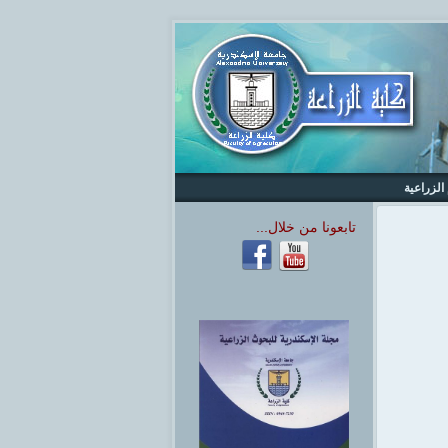
الزراعية
تابعونا من خلال...