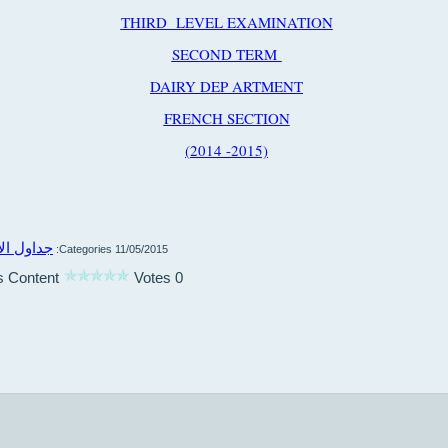
THIRD LEVEL EXAMINATION
SECOND TERM
DAIRY DEP ARTMENT
FRENCH SECTION
)
2014 -2015)
جداول ال
Categories:
11/05/2015
s Content
0 Votes