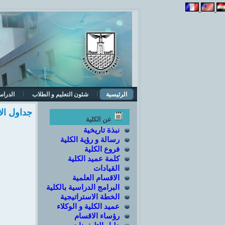
الرئيسية
شئون التعليم و الطلاب
الدراس
جداول الا
عن الكلية
نبذة تاريخية
رسالة و رؤية الكلية
فروع الكلية
كلمة عميد الكلية
القيادات
الاقسام العلمية
البرامج الدراسية بالكلية
الخطة الاستراتيجية
عميد الكلية و الوكلاء
رؤساء الاقسام