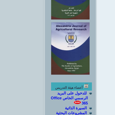
أعضاء هيئة التدريس
للدخول على البريد
الرسمي الخاص Office
365
السيرة الذاتية
المشروعات البحثية