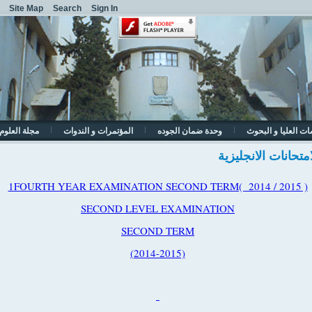
Site Map
Search
Sign In
ات العليا و البحوث
وحدة ضمان الجوده
المؤتمرات و الندوات
مجلة العلوم 
متحانات الانجليزية
1
FOURTH YEAR EXAMINATION SECOND TERM( 2014 / 2015 )
SECOND LEVEL EXAMINATION
SECOND TERM
)
2014-2015)