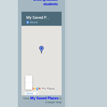
students
My Saved Places
View
in
a larger map