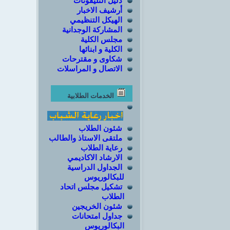
دليل التليفونات
أرشيف الاخبار
الهيكل التنظيمي
المشاركة الوجدانية
مجلس الكلية
الكلية و ابنائها
شكاوى و مقترحات
الاتصال و المراسلات
الخدمات الطلابية
شئون الطلاب
ملتقى الاستاذ والطالب
رعاية الطلاب
الارشاد الاكاديمي
الجداول الدراسية
للبكالوريوس
تشكيل مجلس اتحاد
الطلاب
شئون الخريجين
جداول امتحانات
البكالوريوس