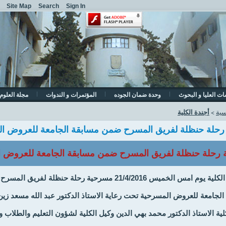
Site Map
Search
Sign In
ات العليا و البحوث
وحدة ضمان الجوده
المؤتمرات و الندوات
مجلة العلوم 
أجندة الكلية
سية
>
حلة حنظلة لفريق المسرح ضمن مسابقة الجامعة للعروض ا
رحلة حنظلة لفريق المسرح ضمن مسابقة الجامعة للعروض 
اقامت الكلية يوم امس الخميس 21/4/2016 مسرحية رحلة حنظلة لفريق ا
الجامعة للعروض المسرحية تحت رعاية الاستاذ الدكتور عبد الله مسعد زين
لية الاستاذ الدكتور محمد بهي الدين وكيل الكلية لشؤون التعليم والطلاب 