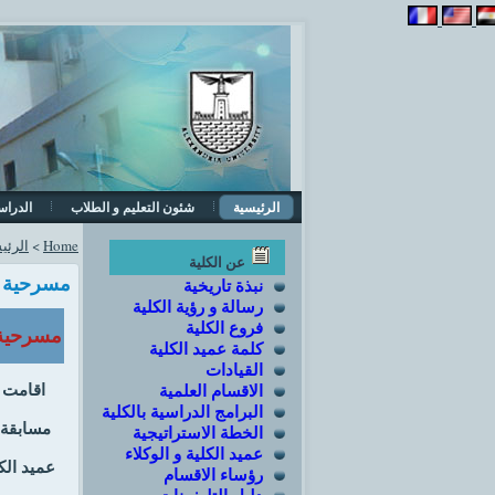
الرئيسية
شئون التعليم و الطلاب
الدراس
Home
>
الرئي
عن الكلية
مسرحية ر
نبذة تاريخية
رسالة و رؤية الكلية
فروع الكلية
مسرحية 
كلمة عميد الكلية
القيادات
الاقسام العلمية
البرامج الدراسية بالكلية
مسابقة 
الخطة الاستراتيجية
عميد الكلية و الوكلاء
عميد الك
رؤساء الاقسام