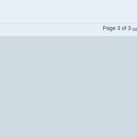
Page 3 of 3
<